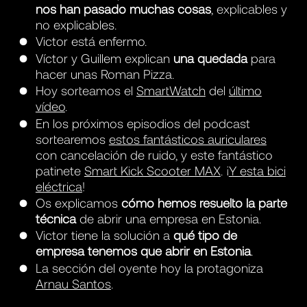
nos han pasado muchas cosas
, explicables y
no explicables.
Victor está enfermo.
Víctor y Guillem explican
una quedada
para
hacer unas Roman Pizza.
Hoy sorteamos el
SmartWatch
del
último
vídeo
.
En los próximos episodios del podcast
sortearemos
estos fantásticos auriculares
con cancelación de ruido, y este fantástico
patinete
Smart Kick Scooter MAX
. ¡
Y esta bici
eléctrica
!
Os explicamos
cómo hemos resuelto la parte
técnica
de abrir una empresa en Estonia.
Victor tiene la solución a
qué tipo de
empresa tenemos que abrir en Estonia
.
La sección del oyente hoy la protagoniza
Arnau Santos
.