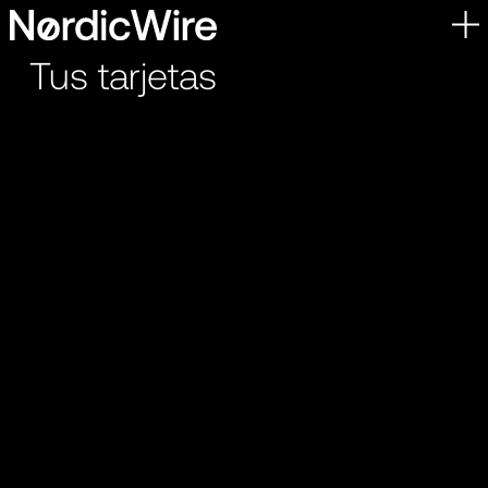
Skip
to
Tus tarjetas
content