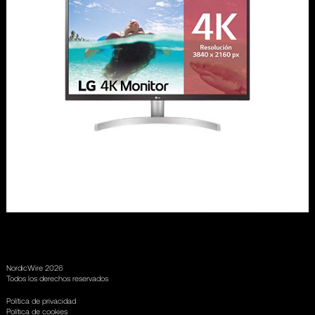
NordicWire 2026
Todos los derechos reservados
Política de privacidad
Política de cookies