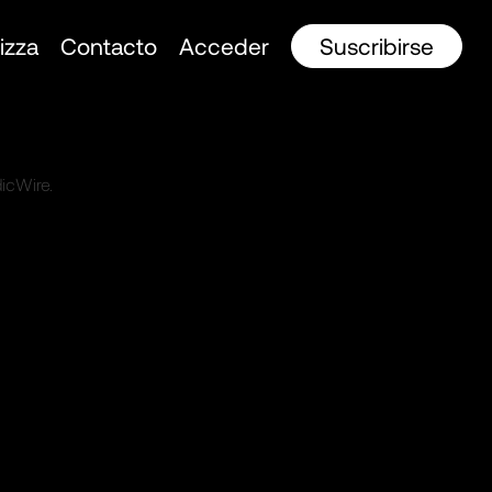
izza
Contacto
Acceder
Suscribirse
icWire.