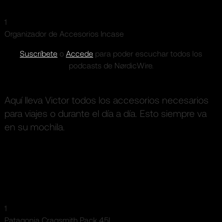
1
Organizador de Accesorios Incase
Suscríbete
o
Accede
para poder escuchar todos los
podcasts de NørdicWire.
Aquí lleva Victor todos los accesorios necesarios
para viajes o durante el día a día. Esto siempre va
en su mochila.
1
Patagonia Cragsmith Pack 45L