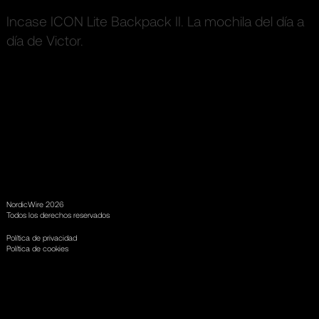
Incase ICON Lite Backpack II. La mochila del día a
día de Victor.
NordicWire 2026
Todos los derechos reservados
Política de privacidad
Política de cookies